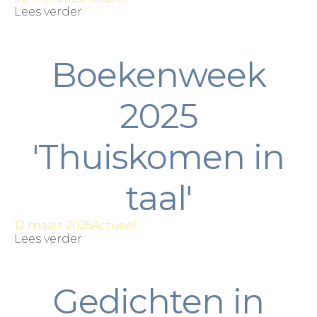
Lees verder
Boekenweek
2025
'Thuiskomen in
taal'
12 maart 2025
Actueel
Lees verder
Gedichten in