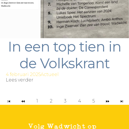
In een top tien in
de Volkskrant
4 februari 2025
Actueel
Lees verder
1
2
3
4
5