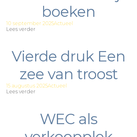
boeken
10 september 2025
Actueel
Lees verder
Vierde druk Een
zee van troost
15 augustus 2025
Actueel
Lees verder
WEC als
verkoopplek