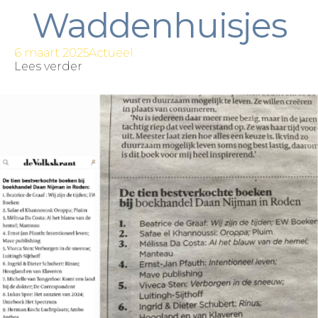
Waddenhuisjes
6 maart 2025
Actueel
Lees verder