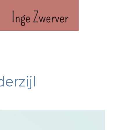
erzijl