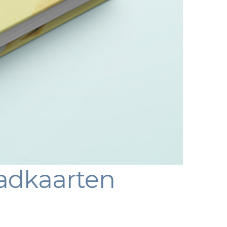
adkaarten