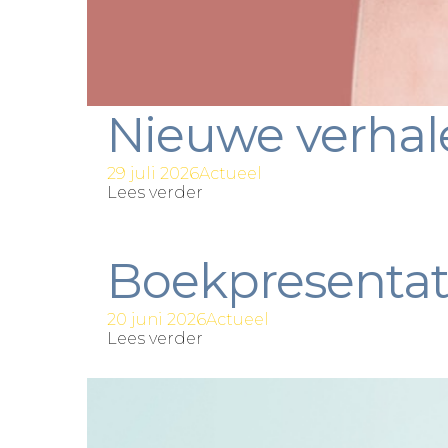
Nieuwe verhal
29 juli 2026
Actueel
Lees verder
Boekpresentati
20 juni 2026
Actueel
Lees verder