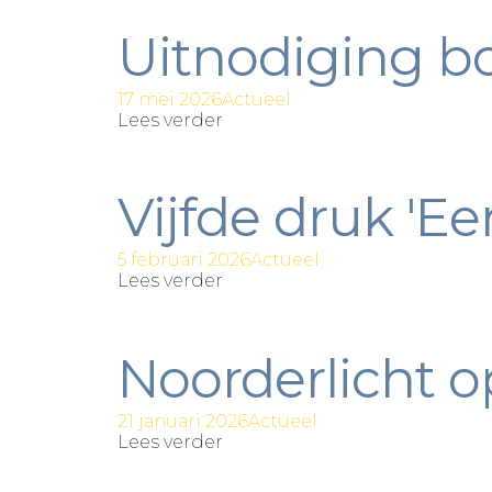
Uitnodiging b
17 mei 2026
Actueel
Lees verder
Vijfde druk 'Ee
5 februari 2026
Actueel
Lees verder
Noorderlicht 
21 januari 2026
Actueel
Lees verder