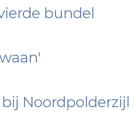
vierde bundel
Zwaan'
bij Noordpolderzijl