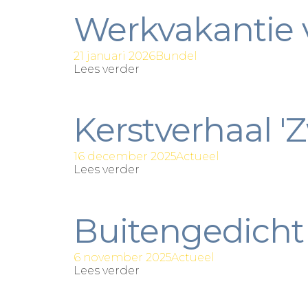
Werkvakantie 
21 januari 2026
Bundel
Lees verder
Kerstverhaal '
16 december 2025
Actueel
Lees verder
Buitengedicht 
6 november 2025
Actueel
Lees verder