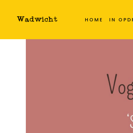
Actueel
HOME
IN OP