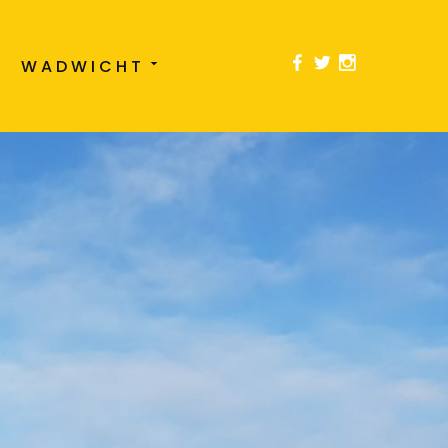
L
WADWICHT