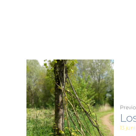
Previ
Lo
13 juni