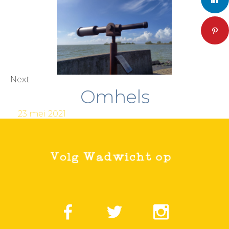
Pinteres
Next
Omhels
23 mei 2021