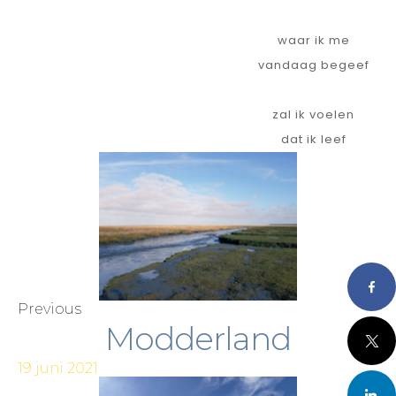
waar ik me
vandaag begeef
zal ik voelen
dat ik leef
Faceboo
Previous
Modderland
X
19 juni 2021
LinkedI