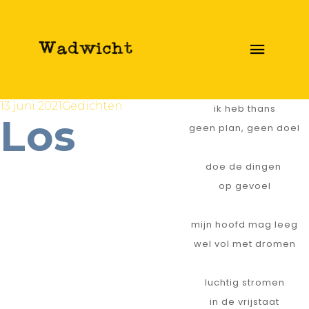
13 juni 2021
Gedichten
ik heb thans
Los
geen plan, geen doel
doe de dingen
op gevoel
mijn hoofd mag leeg
wel vol met dromen
luchtig stromen
in de vrijstaat