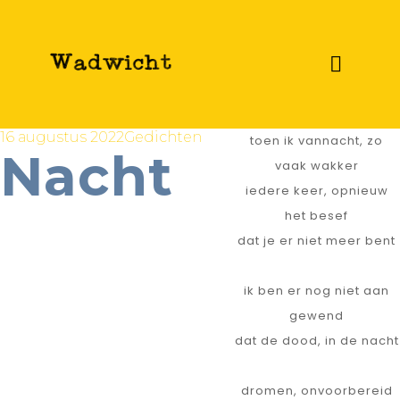
16 augustus 2022
Gedichten
toen ik vannacht, zo
Nacht
vaak wakker
iedere keer, opnieuw
het besef
dat je er niet meer bent
ik ben er nog niet aan
gewend
dat de dood, in de nacht
dromen, onvoorbereid