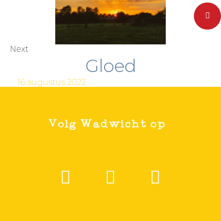
Pinteres
Next
Gloed
16 augustus 2022