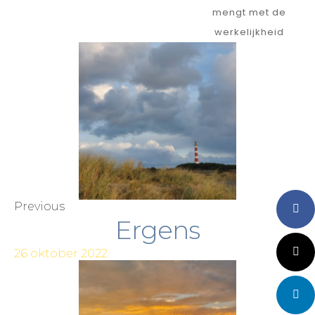
mengt met de
werkelijkheid
Previous
Faceboo
Ergens
X
26 oktober 2022
LinkedI