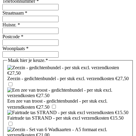
Telefoonnummer
*
Straatnaam
*
Huisnr.
*
Postcode
*
Woonplaats
*
Maak hier je keuze.
*
Zeezin - gedichtenbundel - per stuk excl. verzendkosten €27,50
Een zee van troost - gedichtenbundel - per stuk excl.
verzendkosten €27.50
Fairtrade tas STRAND - per stuk excl verzendkosten €15.50