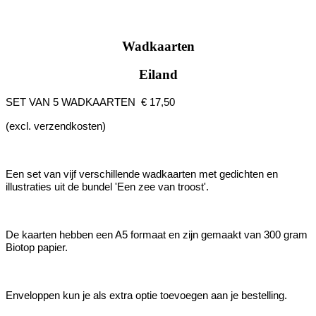
Wadkaarten
Eiland
SET VAN 5 WADKAARTEN
€ 17,50
(excl. verzendkosten)
Een set van vijf verschillende wadkaarten met gedichten en
illustraties uit de bundel 'Een zee van troost'.
De kaarten hebben een A5 formaat en zijn gemaakt van 300 gram
Biotop papier.
Enveloppen kun je als extra optie toevoegen aan je bestelling.