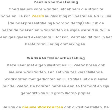
Zeezin voorbestelling
Goed nieuws voor waddenliefhebbers die staan te
popelen. Je kan
Zeezin
nu alvast bij mij bestellen. Na 19 juni
(de boekpresentatie bij Noordpolderzijl) stuur ik de
bestelde boeken en wadkaarten de wijde wereld in. Wil je
een gesigneerd exemplaar? Dat kan. Vermeld dit dan in het
bestelformulier bij opmerkingen.
WADKAARTEN voorbestelling
Deze keer met eigen illustraties! Bij
Zeezin
horen ook
nieuwe wadkaarten.
Een set van zes verschillende
Wadkaarten met gedichten en illustraties uit de nieuwe
bundel
Zeezin
. De kaarten hebben een A5 formaat en zijn
gemaakt van 300 gram Biotop papier.
Je kan de
nieuwe Wadkaarten
ook alvast bestellen. De