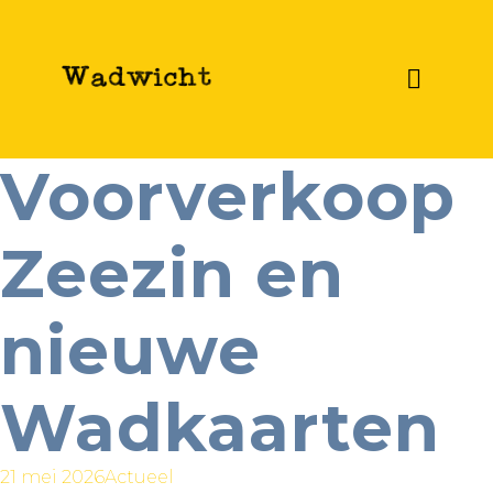
Voorverkoop
Zeezin en
nieuwe
Wadkaarten
21 mei 2026
Actueel