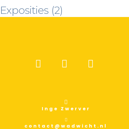
Exposities
(2)
Inge Zwerver
contact@wadwicht.nl