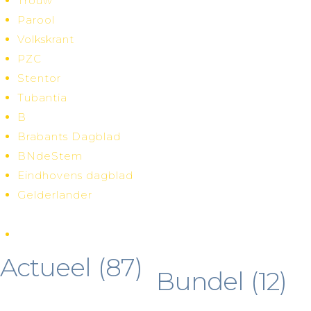
Trouw
Parool
Volkskrant
PZC
Stentor
Tubantia
B
Brabants Dagblad
BNdeStem
Eindhovens dagblad
Gelderlander
Actueel
(87)
Bundel
(12)