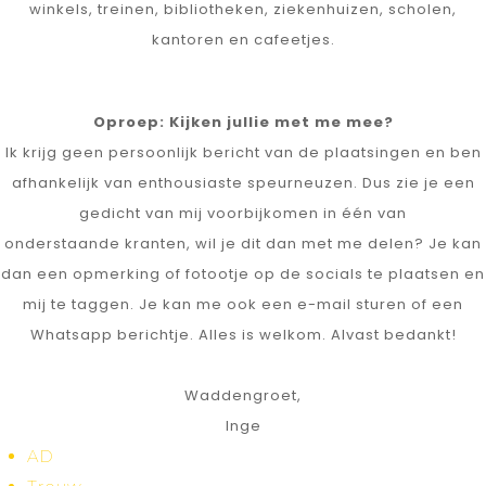
winkels, treinen, bibliotheken, ziekenhuizen, scholen,
kantoren en cafeetjes.
Oproep: Kijken jullie met me mee?
Ik krijg geen persoonlijk bericht van de plaatsingen en ben
afhankelijk van enthousiaste speurneuzen. Dus zie je een
gedicht van mij voorbijkomen in één van
onderstaande kranten, wil je dit dan met me delen? Je kan
dan een opmerking of fotootje op de socials te plaatsen en
mij te taggen. Je kan me ook een e-mail sturen of een
Whatsapp berichtje. Alles is welkom. Alvast bedankt!
Waddengroet,
Inge
AD