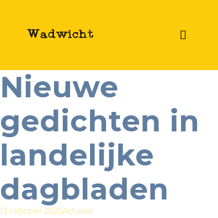
Nieuwe
gedichten in
landelijke
dagbladen
13 oktober 2025
Actueel