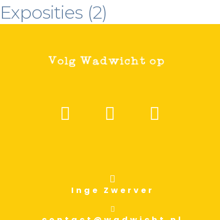
Exposities
(2)
Inge Zwerver
contact@wadwicht.nl