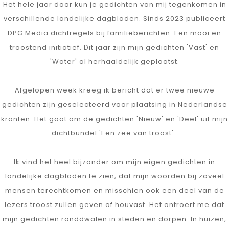
Het hele jaar door kun je gedichten van mij tegenkomen in
verschillende landelijke dagbladen. Sinds 2023 publiceert
DPG Media dichtregels bij familieberichten. Een mooi en
troostend initiatief. Dit jaar zijn mijn gedichten 'Vast' en
'Water' al herhaaldelijk geplaatst.
Afgelopen week kreeg ik bericht dat er twee nieuwe
gedichten zijn geselecteerd voor plaatsing in Nederlandse
kranten. Het gaat om de gedichten 'Nieuw' en 'Deel' uit mijn
dichtbundel 'Een zee van troost'.
Ik vind het heel bijzonder om mijn eigen gedichten in
landelijke dagbladen te zien, dat mijn woorden bij zoveel
mensen terechtkomen en misschien ook een deel van de
lezers troost zullen geven of houvast. Het ontroert me dat
mijn gedichten ronddwalen in steden en dorpen. In huizen,